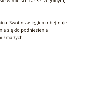
się w miejscu tak szczególnym,
ina. Swoim zasięgiem obejmuje
nia się do podniesienia
i zmarłych.