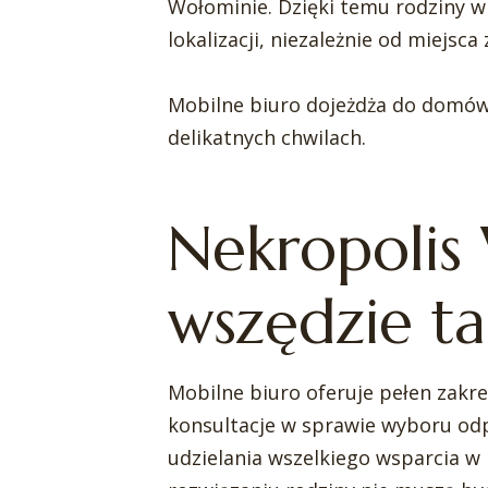
Wołominie. Dzięki temu rodziny w
lokalizacji, niezależnie od miejsc
Mobilne biuro dojeżdża do domów 
delikatnych chwilach.
Nekropolis
wszędzie t
Mobilne biuro oferuje pełen zakr
konsultacje w sprawie wyboru od
udzielania wszelkiego wsparcia w