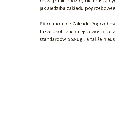
rozwiązaniu rodziny nie muszą by
jak siedziba zakładu pogrzeboweg
Biuro mobilne Zakładu Pogrzebow
także okoliczne miejscowości, co 
standardów obsługi, a także nieu