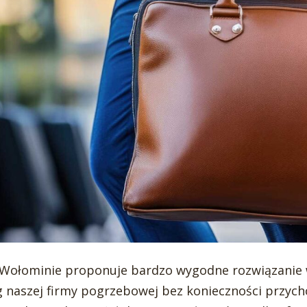
Wołominie proponuje bardzo wygodne rozwiązanie w
g naszej firmy pogrzebowej bez konieczności przych