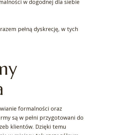
malności w dogodnej dla siebie
razem pełną dyskrecję, w tych
śmy
a
wianie formalności oraz
rmy są w pełni przygotowani do
zeb klientów. Dzięki temu