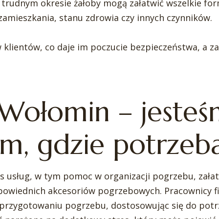
 trudnym okresie żałoby mogą załatwić wszelkie for
a zamieszkania, stanu zdrowia czy innych czynników.
klientów, co daje im poczucie bezpieczeństwa, a za
 Wołomin – jeste
am, gdzie potrzeb
es usług, w tym pomoc w organizacji pogrzebu, załat
powiednich akcesoriów pogrzebowych. Pracownicy fi
 przygotowaniu pogrzebu, dostosowując się do potr