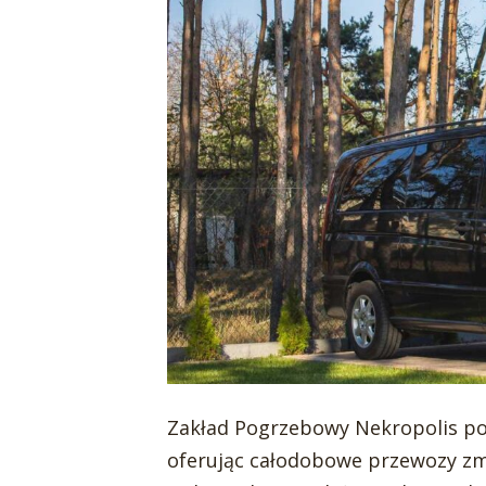
Zakład Pogrzebowy Nekropolis poz
oferując całodobowe przewozy zmar