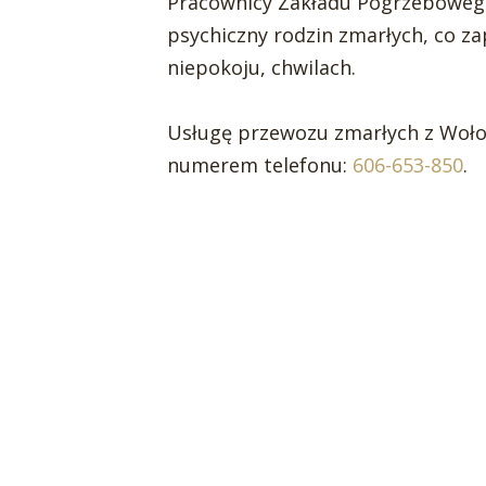
Pracownicy Zakładu Pogrzebowego
psychiczny rodzin zmarłych, co za
niepokoju, chwilach.
Usługę przewozu zmarłych z Woło
numerem telefonu:
606-653-850
.