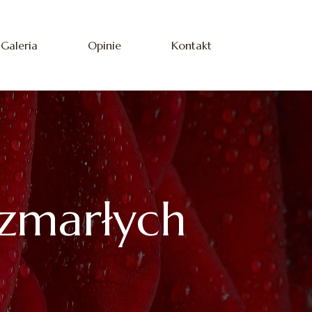
Galeria
Opinie
Kontakt
zmarłych