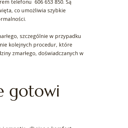
rem telefonu 606 653 850. Są
ięta, co umożliwia szybkie
ormalności.
arłego, szczególnie w przypadku
ie kolejnych procedur, które
odziny zmarłego, doświadczanych w
e gotowi