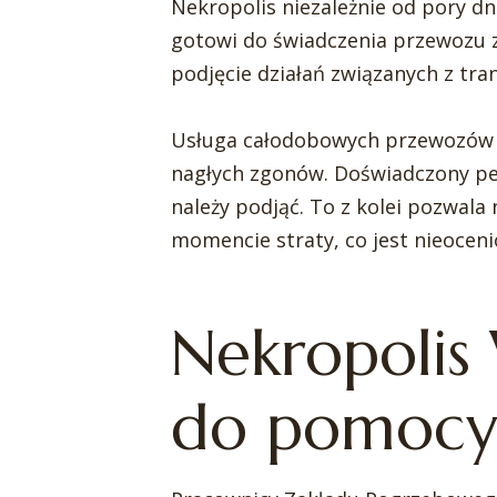
Nekropolis niezależnie od pory d
gotowi do świadczenia przewozu zm
podjęcie działań związanych z tr
Usługa całodobowych przewozów z
nagłych zgonów. Doświadczony per
należy podjąć. To z kolei pozwala
momencie straty, co jest nieocen
Nekropolis
do pomocy