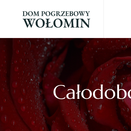
Całodob