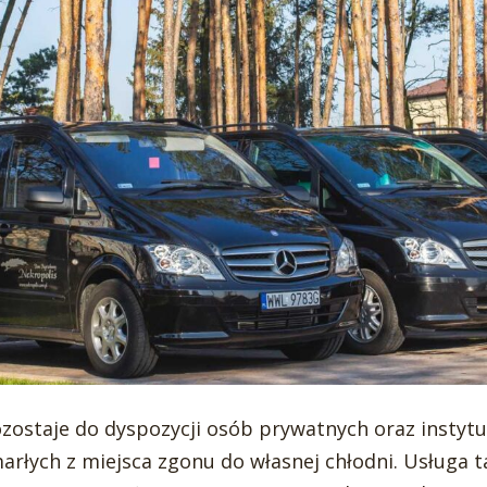
ostaje do dyspozycji osób prywatnych oraz instytuc
łych z miejsca zgonu do własnej chłodni. Usługa ta