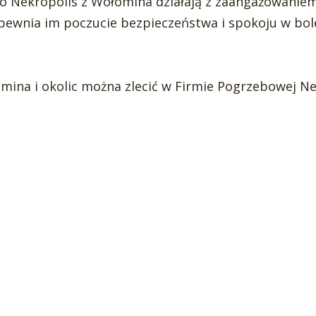
 Nekropolis z Wołomina działają z zaangażowaniem
pewnia im poczucie bezpieczeństwa i spokoju w bole
mina i okolic można zlecić w Firmie Pogrzebowej 